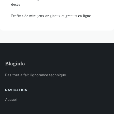
décès
Profitez de mini jeux originaux et gratuits en ligne
Bloginfo
Pas tout à fait l'ignorance technique.
NAVIGATION
Accueil