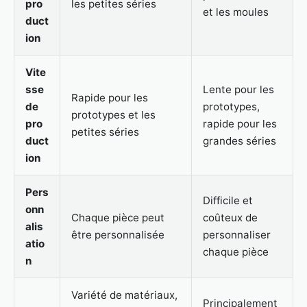
pro
les petites séries
et les moules
duct
ion
Vite
sse
Lente pour les
Rapide pour les
de
prototypes,
prototypes et les
pro
rapide pour les
petites séries
duct
grandes séries
ion
Pers
Difficile et
onn
Chaque pièce peut
coûteux de
alis
être personnalisée
personnaliser
atio
chaque pièce
n
Variété de matériaux,
Principalement