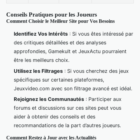
Conseils Pratiques pour les Joueurs
Comment Choisir le Meilleur Site pour Vos Besoins
Identifiez Vos Intérêts
: Si vous êtes intéressé par
des critiques détaillées et des analyses
approfondies, Gamekult et JeuxActu pourraient
être les meilleurs choix.
Utilisez les Filtrages
: Si vous cherchez des jeux
spécifiques sur certaines plateformes,
Jeuxvideo.com avec son filtrage avancé est idéal.
Rejoignez les Communautés
: Participer aux
forums et discussions sur ces sites peut vous
aider à obtenir des conseils et des
recommandations de la part d’autres joueurs.
Comment Restez à Jour avec les Actualités