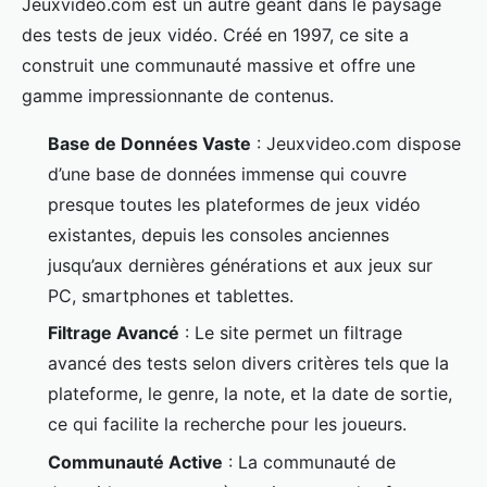
Jeuxvideo.com est un autre géant dans le paysage
des tests de jeux vidéo. Créé en 1997, ce site a
construit une communauté massive et offre une
gamme impressionnante de contenus.
Base de Données Vaste
: Jeuxvideo.com dispose
d’une base de données immense qui couvre
presque toutes les plateformes de jeux vidéo
existantes, depuis les consoles anciennes
jusqu’aux dernières générations et aux jeux sur
PC, smartphones et tablettes.
Filtrage Avancé
: Le site permet un filtrage
avancé des tests selon divers critères tels que la
plateforme, le genre, la note, et la date de sortie,
ce qui facilite la recherche pour les joueurs.
Communauté Active
: La communauté de