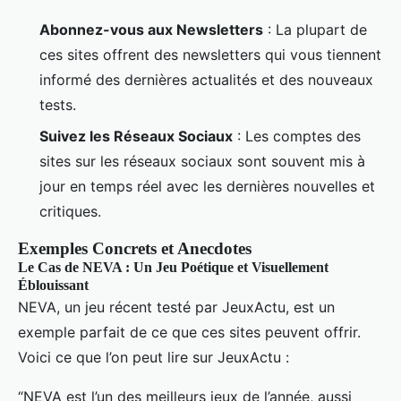
Abonnez-vous aux Newsletters
: La plupart de
ces sites offrent des newsletters qui vous tiennent
informé des dernières actualités et des nouveaux
tests.
Suivez les Réseaux Sociaux
: Les comptes des
sites sur les réseaux sociaux sont souvent mis à
jour en temps réel avec les dernières nouvelles et
critiques.
Exemples Concrets et Anecdotes
Le Cas de NEVA : Un Jeu Poétique et Visuellement
Éblouissant
NEVA, un jeu récent testé par JeuxActu, est un
exemple parfait de ce que ces sites peuvent offrir.
Voici ce que l’on peut lire sur JeuxActu :
“NEVA est l’un des meilleurs jeux de l’année, aussi