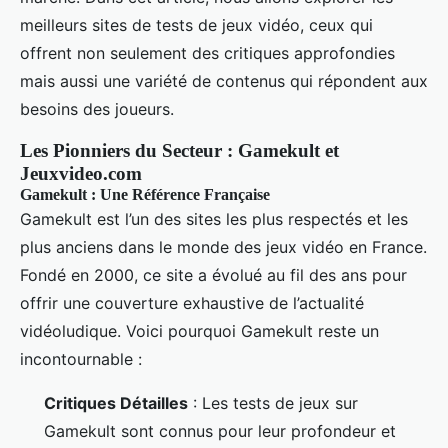
meilleurs sites de tests de jeux vidéo, ceux qui
offrent non seulement des critiques approfondies
mais aussi une variété de contenus qui répondent aux
besoins des joueurs.
Les Pionniers du Secteur : Gamekult et
Jeuxvideo.com
Gamekult : Une Référence Française
Gamekult est l’un des sites les plus respectés et les
plus anciens dans le monde des jeux vidéo en France.
Fondé en 2000, ce site a évolué au fil des ans pour
offrir une couverture exhaustive de l’actualité
vidéoludique. Voici pourquoi Gamekult reste un
incontournable :
Critiques Détailles
: Les tests de jeux sur
Gamekult sont connus pour leur profondeur et