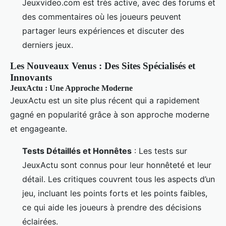
Jeuxvideo.com est très active, avec des forums et
des commentaires où les joueurs peuvent
partager leurs expériences et discuter des
derniers jeux.
Les Nouveaux Venus : Des Sites Spécialisés et
Innovants
JeuxActu : Une Approche Moderne
JeuxActu est un site plus récent qui a rapidement
gagné en popularité grâce à son approche moderne
et engageante.
Tests Détaillés et Honnêtes
: Les tests sur
JeuxActu sont connus pour leur honnêteté et leur
détail. Les critiques couvrent tous les aspects d’un
jeu, incluant les points forts et les points faibles,
ce qui aide les joueurs à prendre des décisions
éclairées.