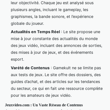
leur objectivité. Chaque jeu est analysé sous
plusieurs angles, incluant le gameplay, les
graphismes, la bande sonore, et l’expérience
globale du joueur.
Actualités en Temps Réel
: Le site propose une
mise à jour constante des actualités du monde
des jeux vidéo, incluant des annonces de sorties,
des mises à jour de jeux, et des événements
esport.
Varété de Contenus
: Gamekult ne se limite pas
aux tests de jeux. Le site offre des dossiers, des
guides d’achat, et des articles sur les tendances
du secteur, ce qui en fait une ressource complète
pour les amateurs de jeux vidéo.
Jeuxvideo.com : Un Vaste Réseau de Contenus