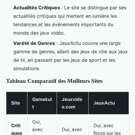
Actualités Critiques
: Le site se distingue par ses
actualités critiques qui mettent en lumière les
tendances et les événements importants du
monde des jeux vidéo.
Varété de Genres
: JeuxActu couvre une large
gamme de genres, allant des jeux de rôle aux jeux
de tir, en passant par les jeux de sport et les
simulations.
Tableau Comparatif des Meilleurs Sites
Gamekul
Jeuxvide
Site
JeuxActu
t
o.com
Oui,
Criti
Oui, avec
avec
Oui, avec
ques
focus sur les