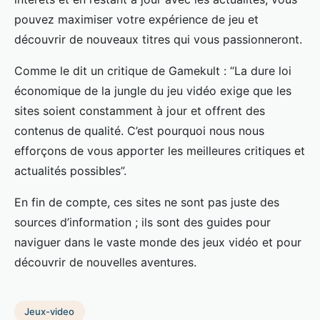
pouvez maximiser votre expérience de jeu et
découvrir de nouveaux titres qui vous passionneront.
Comme le dit un critique de Gamekult : “La dure loi
économique de la jungle du jeu vidéo exige que les
sites soient constamment à jour et offrent des
contenus de qualité. C’est pourquoi nous nous
efforçons de vous apporter les meilleures critiques et
actualités possibles”.
En fin de compte, ces sites ne sont pas juste des
sources d’information ; ils sont des guides pour
naviguer dans le vaste monde des jeux vidéo et pour
découvrir de nouvelles aventures.
Jeux-video