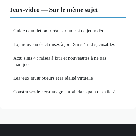
Jeux-video — Sur le même sujet
Guide complet pour réaliser un test de jeu vidéo
Top nouveautés et mises à jour Sims 4 indispensables
Actu sims 4 : mises à jour et nouveautés à ne pas
manquer
Les jeux multijoueurs et la réalité virtuelle
Construisez le personnage parfait dans path of exile 2