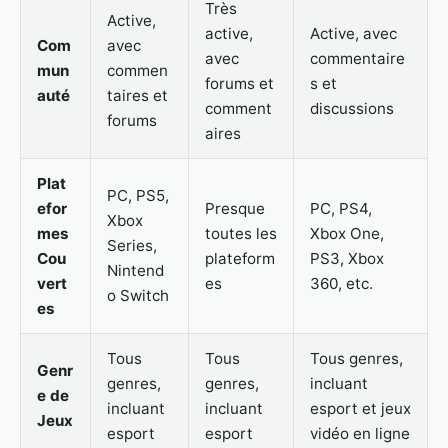
Très
Active,
active,
Active, avec
Com
avec
avec
commentaire
mun
commen
forums et
s et
auté
taires et
comment
discussions
forums
aires
Plat
PC, PS5,
efor
Presque
PC, PS4,
Xbox
mes
toutes les
Xbox One,
Series,
Cou
plateform
PS3, Xbox
Nintend
vert
es
360, etc.
o Switch
es
Tous
Tous
Tous genres,
Genr
genres,
genres,
incluant
e de
incluant
incluant
esport et jeux
Jeux
esport
esport
vidéo en ligne