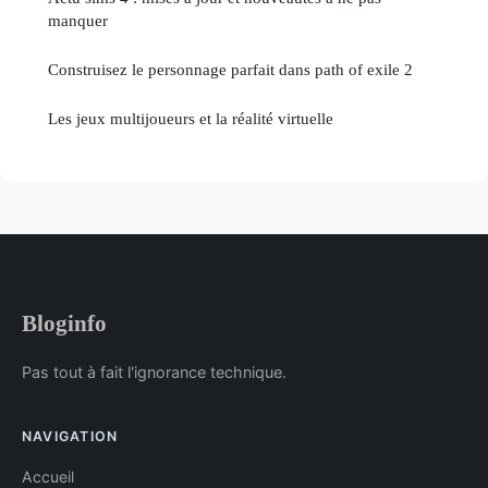
manquer
Construisez le personnage parfait dans path of exile 2
Les jeux multijoueurs et la réalité virtuelle
Bloginfo
Pas tout à fait l'ignorance technique.
NAVIGATION
Accueil