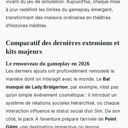
vivant du jeu de simulation. Aujourd’hui, chaque mise
à jour redéfinit les limites du gameplay émergent,
transformant des maisons ordinaires en théâtres
d’histoires inédites.
Comparatif des dernières extensions et
kits majeurs
Le renouveau du gameplay en 2026
Les derniers ajouts ont profondément remodelé la
manière dont on interagit avec le monde. Le
Bal
masqué de Lady Bridgerton
, par exemple, n’est pas
qu’un simple événement cosmétique : il introduit un
système de relations sociales hiérarchisé, où chaque
interaction influence le statut social d’un Sim. De son
côté, le pack
À l’aventure
prépare l’arrivée de
Point
Gibbi
, une destination immersive où lagons