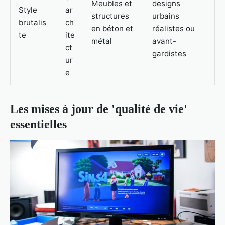
Meubles et
designs
Style
ar
structures
urbains
brutalis
ch
en béton et
réalistes ou
te
ite
métal
avant-
ct
gardistes
ur
e
Les mises à jour de 'qualité de vie'
essentielles