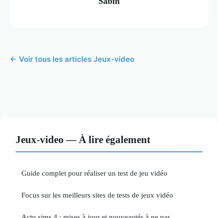
Sabin
← Voir tous les articles Jeux-video
Jeux-video — À lire également
Guide complet pour réaliser un test de jeu vidéo
Focus sur les meilleurs sites de tests de jeux vidéo
Actu sims 4 : mises à jour et nouveautés à ne pas