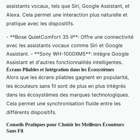
assistants vocaux, tels que Siri, Google Assistant, et
Alexa. Cela permet une interaction plus naturelle et
pratique avec les dispositifs.
- **Bose QuietComfort 35 II**: Offre une connectivité
avec les assistants vocaux comme Siri et Google
Assistant. - **Sony WH-1000XM5**: Intègre Google
Assistant et d'autres fonctionnalités intelligentes.
Écrans Pliables et Intégration dans les Écosystèmes
Alors que les écrans pliables gagnent en popularité,
les écouteurs sans fil sont de plus en plus intégrés
dans les écosystèmes des marques technologiques.
Cela permet une synchronisation fluide entre les
différents dispositifs.
Conseils Pratiques pour Choisir les Meilleurs Écouteurs
Sans Fil